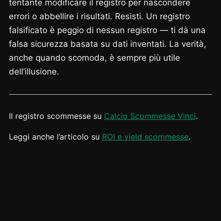
tentante modificare il registro per nascondere
errori o abbellire i risultati. Resisti. Un registro
falsificato è peggio di nessun registro — ti dà una
falsa sicurezza basata su dati inventati. La verità,
anche quando scomoda, è sempre più utile
dell’illusione.
Il registro scommesse su
Calcio Scommesse Vinci
.
Leggi anche l’articolo su
ROI e yield scommesse
.