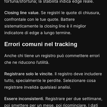
fortuna/sfortuna; la stabilità indica edge reale.
Closing line value
. Se registri le quote di chiusura,
confrontale con le tue quote. Battere
sistematicamente la closing line è il miglior
indicatore di edge a lungo termine.
Errori comuni nel tracking
Anche chi tiene un registro può commettere errori
che ne riducono l’utilità.
Registrare solo le vincite
. Il registro deve includere
tutto, specialmente le perdite. Selezionare cosa
registrare invalida qualsiasi analisi.
Essere inconsistenti
. Registrare per due settimane,
poi smettere per un mese, poi ricominciare. I dati