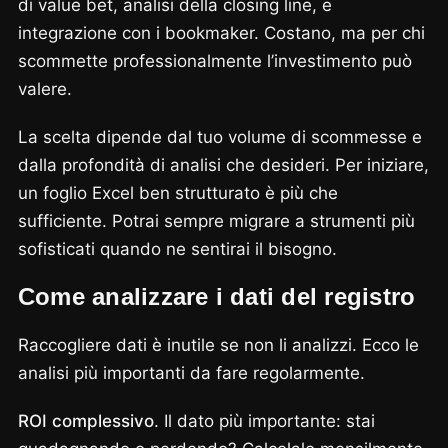
di value bet, analisi della closing line, e
integrazione con i bookmaker. Costano, ma per chi
scommette professionalmente l’investimento può
valere.
La scelta dipende dal tuo volume di scommesse e
dalla profondità di analisi che desideri. Per iniziare,
un foglio Excel ben strutturato è più che
sufficiente. Potrai sempre migrare a strumenti più
sofisticati quando ne sentirai il bisogno.
Come analizzare i dati del registro
Raccogliere dati è inutile se non li analizzi. Ecco le
analisi più importanti da fare regolarmente.
ROI complessivo
. Il dato più importante: stai