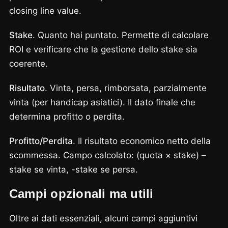
closing line value.
Stake
. Quanto hai puntato. Permette di calcolare
ROI e verificare che la gestione dello stake sia
coerente.
Risultato
. Vinta, persa, rimborsata, parzialmente
vinta (per handicap asiatici). Il dato finale che
determina profitto o perdita.
Profitto/Perdita
. Il risultato economico netto della
scommessa. Campo calcolato: (quota × stake) –
stake se vinta, -stake se persa.
Campi opzionali ma utili
Oltre ai dati essenziali, alcuni campi aggiuntivi