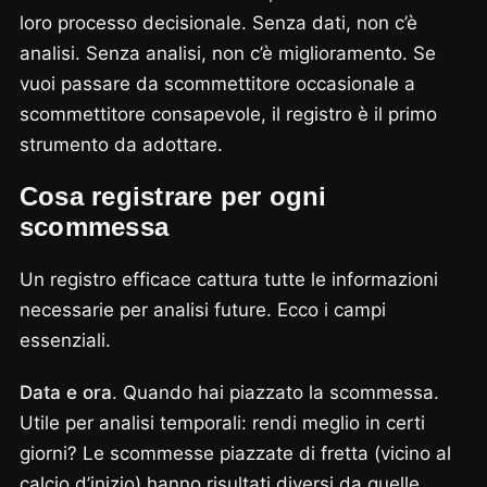
loro processo decisionale. Senza dati, non c’è
analisi. Senza analisi, non c’è miglioramento. Se
vuoi passare da scommettitore occasionale a
scommettitore consapevole, il registro è il primo
strumento da adottare.
Cosa registrare per ogni
scommessa
Un registro efficace cattura tutte le informazioni
necessarie per analisi future. Ecco i campi
essenziali.
Data e ora
. Quando hai piazzato la scommessa.
Utile per analisi temporali: rendi meglio in certi
giorni? Le scommesse piazzate di fretta (vicino al
calcio d’inizio) hanno risultati diversi da quelle