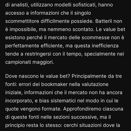
di analisti, utilizzano modelli sofisticati, hanno
accesso a informazioni che il singolo
scommettitore difficilmente possiede. Batterli non
è impossibile, ma nemmeno scontato. Le value bet
esistono perché il mercato delle scommesse non è
perfettamente efficiente, ma questa inefficienza
tende a restringersi con il tempo, specialmente nei
campionati maggiori.
Dove nascono le value bet? Principalmente da tre
fonti: errori dei bookmaker nella valutazione
iniziale, informazioni che il mercato non ha ancora
incorporato, e bias sistematici nel modo in cui le
quote vengono formate. Approfondiremo ciascuna
di queste fonti nelle sezioni successive, ma il
principio resta lo stesso: cerchi situazioni dove la