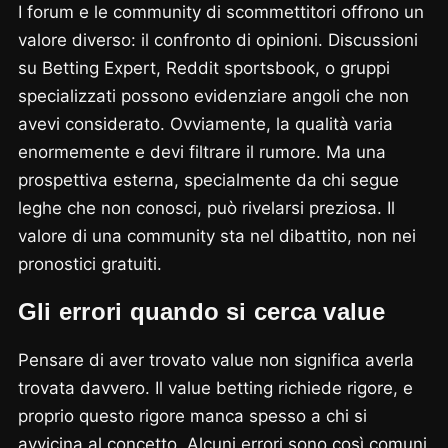
I forum e le community di scommettitori offrono un
valore diverso: il confronto di opinioni. Discussioni
su Betting Expert, Reddit sportsbook, o gruppi
specializzati possono evidenziare angoli che non
avevi considerato. Ovviamente, la qualità varia
enormemente e devi filtrare il rumore. Ma una
prospettiva esterna, specialmente da chi segue
leghe che non conosci, può rivelarsi preziosa. Il
valore di una community sta nel dibattito, non nei
pronostici gratuiti.
Gli errori quando si cerca value
Pensare di aver trovato value non significa averla
trovata davvero. Il value betting richiede rigore, e
proprio questo rigore manca spesso a chi si
avvicina al concetto. Alcuni errori sono così comuni