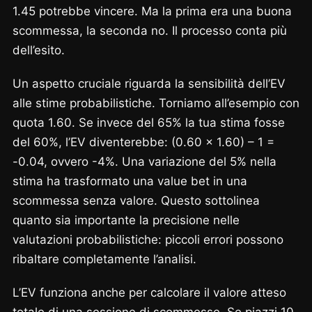
1.45 potrebbe vincere. Ma la prima era una buona
scommessa, la seconda no. Il processo conta più
dell’esito.
Un aspetto cruciale riguarda la sensibilità dell’EV
alle stime probabilistiche. Torniamo all’esempio con
quota 1.60. Se invece del 65% la tua stima fosse
del 60%, l’EV diventerebbe: (0.60 × 1.60) – 1 =
-0.04, ovvero -4%. Una variazione del 5% nella
stima ha trasformato una value bet in una
scommessa senza valore. Questo sottolinea
quanto sia importante la precisione nelle
valutazioni probabilistiche: piccoli errori possono
ribaltare completamente l’analisi.
L’EV funziona anche per calcolare il valore atteso