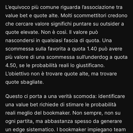
L’equivoco più comune riguarda l’associazione tra
value bet e quote alte. Molti scommettitori credono
che cercare valore significhi puntare su outsider a
quote elevate. Non è così. Il valore può
nascondersi in qualsiasi fascia di quota. Una
scommessa sulla favorita a quota 1.40 può avere
più valore di una scommessa sull’underdog a quota
4.50, se le probabilità reali lo giustificano.
L’obiettivo non è trovare quote alte, ma trovare
quote sbagliate.
Questo ci porta a una verità scomoda: identificare
una value bet richiede di stimare le probabilità
reali meglio del bookmaker. Non sempre, non su
ogni partita, ma abbastanza spesso da generare
un edge sistematico. I bookmaker impiegano team