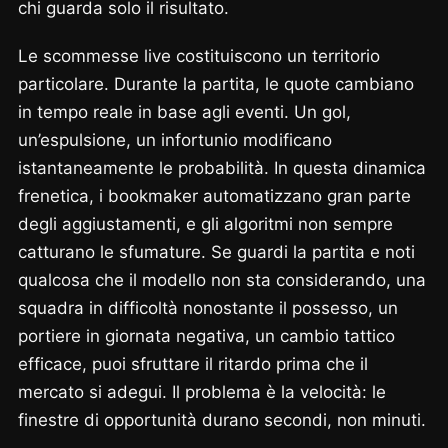
chi guarda solo il risultato.
Le scommesse live costituiscono un territorio
particolare. Durante la partita, le quote cambiano
in tempo reale in base agli eventi. Un gol,
un’espulsione, un infortunio modificano
istantaneamente le probabilità. In questa dinamica
frenetica, i bookmaker automatizzano gran parte
degli aggiustamenti, e gli algoritmi non sempre
catturano le sfumature. Se guardi la partita e noti
qualcosa che il modello non sta considerando, una
squadra in difficoltà nonostante il possesso, un
portiere in giornata negativa, un cambio tattico
efficace, puoi sfruttare il ritardo prima che il
mercato si adegui. Il problema è la velocità: le
finestre di opportunità durano secondi, non minuti.