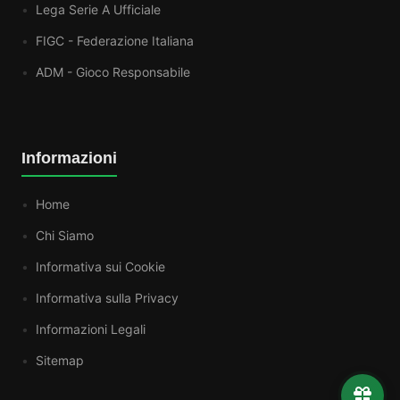
Lega Serie A Ufficiale
FIGC - Federazione Italiana
ADM - Gioco Responsabile
Informazioni
Home
Chi Siamo
Informativa sui Cookie
Informativa sulla Privacy
Informazioni Legali
Sitemap