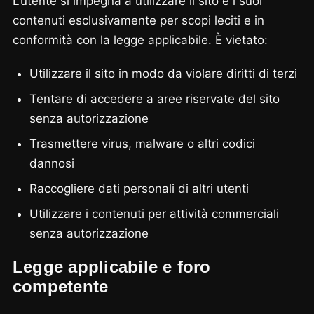
L’utente si impegna a utilizzare il sito e i suoi
contenuti esclusivamente per scopi leciti e in
conformità con la legge applicabile. È vietato:
Utilizzare il sito in modo da violare diritti di terzi
Tentare di accedere a aree riservate del sito
senza autorizzazione
Trasmettere virus, malware o altri codici
dannosi
Raccogliere dati personali di altri utenti
Utilizzare i contenuti per attività commerciali
senza autorizzazione
Legge applicabile e foro
competente