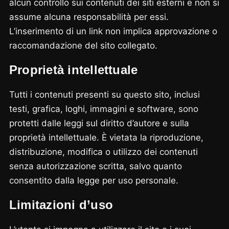
alcun controllo sui contenuti dei siti esterni e non si
assume alcuna responsabilità per essi.
L’inserimento di un link non implica approvazione o
raccomandazione del sito collegato.
Proprietà intellettuale
Tutti i contenuti presenti su questo sito, inclusi
testi, grafica, loghi, immagini e software, sono
protetti dalle leggi sul diritto d’autore e sulla
proprietà intellettuale. È vietata la riproduzione,
distribuzione, modifica o utilizzo dei contenuti
senza autorizzazione scritta, salvo quanto
consentito dalla legge per uso personale.
Limitazioni d’uso