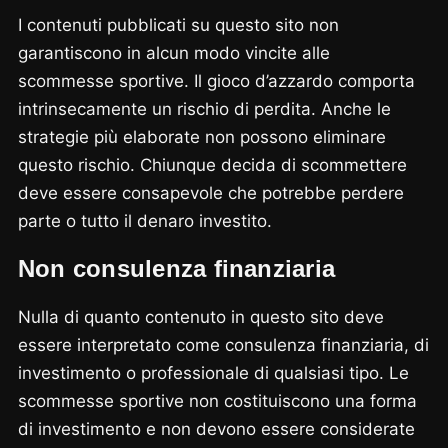
I contenuti pubblicati su questo sito non
garantiscono in alcun modo vincite alle
scommesse sportive. Il gioco d’azzardo comporta
intrinsecamente un rischio di perdita. Anche le
strategie più elaborate non possono eliminare
questo rischio. Chiunque decida di scommettere
deve essere consapevole che potrebbe perdere
parte o tutto il denaro investito.
Non consulenza finanziaria
Nulla di quanto contenuto in questo sito deve
essere interpretato come consulenza finanziaria, di
investimento o professionale di qualsiasi tipo. Le
scommesse sportive non costituiscono una forma
di investimento e non devono essere considerate