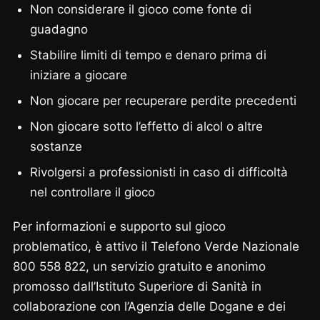
Non considerare il gioco come fonte di
guadagno
Stabilire limiti di tempo e denaro prima di
iniziare a giocare
Non giocare per recuperare perdite precedenti
Non giocare sotto l’effetto di alcol o altre
sostanze
Rivolgersi a professionisti in caso di difficoltà
nel controllare il gioco
Per informazioni e supporto sul gioco
problematico, è attivo il Telefono Verde Nazionale
800 558 822, un servizio gratuito e anonimo
promosso dall’Istituto Superiore di Sanità in
collaborazione con l’Agenzia delle Dogane e dei