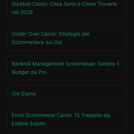
Surebet Calcio: Cosa Sono e Come Trovarle
nel 2026
Under Over Calcio: Strategie per
Scommettere sui Gol
Bankroll Management Scommesse: Gestire il
Budget da Pro
Chi Siamo
Errori Scommesse Calcio: 15 Trappole da
Evitare Subito