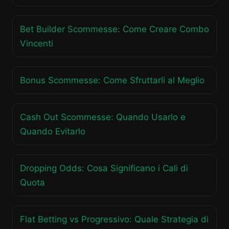
Bet Builder Scommesse: Come Creare Combo
Vincenti
Bonus Scommesse: Come Sfruttarli al Meglio
Cash Out Scommesse: Quando Usarlo e
Quando Evitarlo
Dropping Odds: Cosa Significano i Cali di
Quota
Flat Betting vs Progressivo: Quale Strategia di