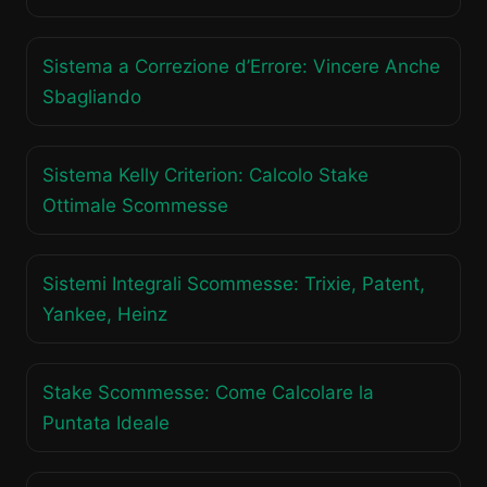
Sistema a Correzione d’Errore: Vincere Anche
Sbagliando
Sistema Kelly Criterion: Calcolo Stake
Ottimale Scommesse
Sistemi Integrali Scommesse: Trixie, Patent,
Yankee, Heinz
Stake Scommesse: Come Calcolare la
Puntata Ideale