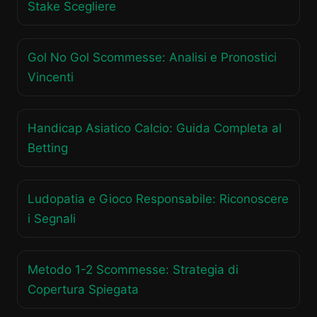
Stake Scegliere
Gol No Gol Scommesse: Analisi e Pronostici
Vincenti
Handicap Asiatico Calcio: Guida Completa al
Betting
Ludopatia e Gioco Responsabile: Riconoscere
i Segnali
Metodo 1-2 Scommesse: Strategia di
Copertura Spiegata