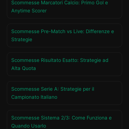
Scommesse Marcatori Calcio: Primo Gol e
Anytime Scorer
Scommesse Pre-Match vs Live: Differenze e
Strategie
Scommesse Risultato Esatto: Strategie ad
Alta Quota
Scommesse Serie A: Strategie per il
Campionato Italiano
Scommesse Sistema 2/3: Come Funziona e
Quando Usarlo