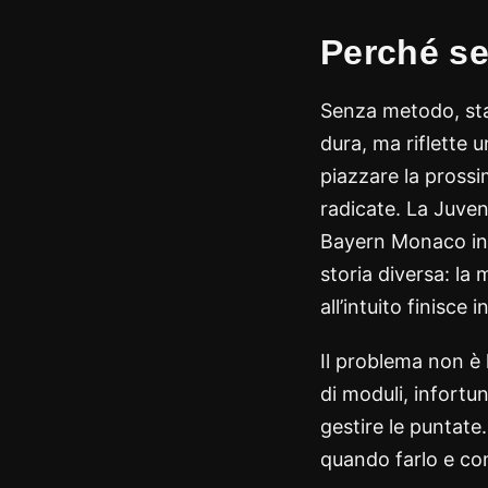
Perché se
Senza metodo, sta
dura, ma riflette 
piazzare la prossi
radicate. La Juven
Bayern Monaco in 
storia diversa: la
all’intuito finisce 
Il problema non è
di moduli, infortun
gestire le puntat
quando farlo e come