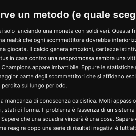
rve un metodo (e quale scegl
i solo lanciando una moneta con soldi veri. Questa 
una realtà che ogni scommettitore dovrebbe interioriz
ma giocata. Il calcio genera emozioni, certezze istinti
tus in casa contro una neopromossa sembra una vittor
Champions appare imbattibile. Eppure le statistiche
 maggior parte degli scommettitori che si affidano es
in perdita sul lungo periodo.
 la mancanza di conoscenza calcistica. Molti appassio
i, stati di forma. Il problema è l’assenza di un sistema
e. Sapere che una squadra vincerà è una cosa. Sapere
 reagire dopo una serie di risultati negativi è tutt’al