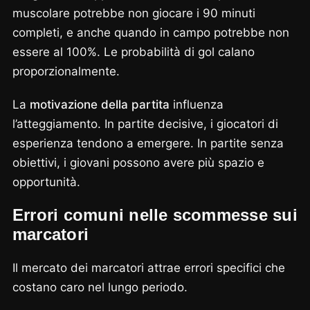
muscolare potrebbe non giocare i 90 minuti
completi, e anche quando in campo potrebbe non
essere al 100%. Le probabilità di gol calano
proporzionalmente.
La
motivazione della partita
influenza
l’atteggiamento. In partite decisive, i giocatori di
esperienza tendono a emergere. In partite senza
obiettivi, i giovani possono avere più spazio e
opportunità.
Errori comuni nelle scommesse sui
marcatori
Il mercato dei marcatori attrae errori specifici che
costano caro nel lungo periodo.