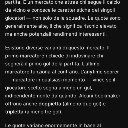
partita. È un mercato che attrae chi segue il calcio
da vicino e conosce le caratteristiche dei singoli
giocatori — non solo delle squadre. Le quote sono
generalmente alte, il che significa rischio elevato
ma anche potenziali rendimenti interessanti.
Esistono diverse varianti di questo mercato. Il
primo marcatore
richiede di indovinare chi
segnerà il primo gol della partita. L’
ultimo
marcatore
funziona al contrario. L’
anytime scorer
— marcatore in qualsiasi momento — vince se il
giocatore scelto segna almeno un gol,
indipendentemente da quando. Alcuni bookmaker
offrono anche
doppietta
(almeno due gol) e
tripletta
(almeno tre gol).
Le quote variano enormemente in base al