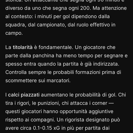
diverso da uno che segna ogni 200. Ma attenzione
al contesto: i minuti per gol dipendono dalla
squadra, dal campionato, dal ruolo effettivo in
campo.
La
titolarità
è fondamentale. Un giocatore che
parte dalla panchina ha meno tempo per segnare e
spesso entra quando la partita è già indirizzata.
Controlla sempre le probabili formazioni prima di
scommettere sui marcatori.
I
calci piazzati
aumentano le probabilità di gol. Chi
tira i rigori, le punizioni, chi attacca i corner —
questi giocatori hanno opportunità aggiuntive
rispetto ai compagni. Un rigorista designato può
avere circa 0.1-0.15 xG in più per partita dai