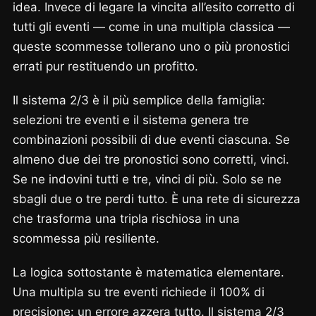
idea. Invece di legare la vincita all’esito corretto di
tutti gli eventi — come in una multipla classica —
queste scommesse tollerano uno o più pronostici
errati pur restituendo un profitto.
Il sistema 2/3 è il più semplice della famiglia:
selezioni tre eventi e il sistema genera tre
combinazioni possibili di due eventi ciascuna. Se
almeno due dei tre pronostici sono corretti, vinci.
Se ne indovini tutti e tre, vinci di più. Solo se ne
sbagli due o tre perdi tutto. È una rete di sicurezza
che trasforma una tripla rischiosa in una
scommessa più resiliente.
La logica sottostante è matematica elementare.
Una multipla su tre eventi richiede il 100% di
precisione: un errore azzera tutto. Il sistema 2/3