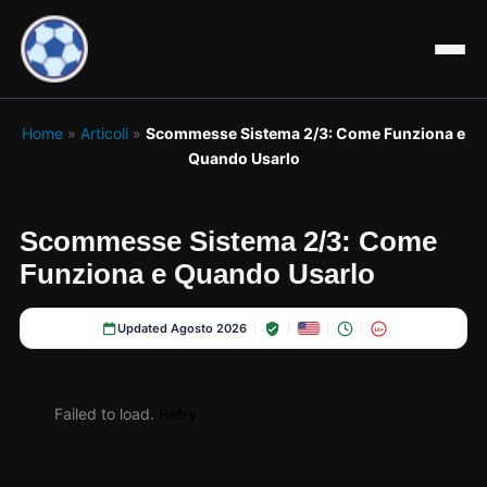
Home
»
Articoli
»
Scommesse Sistema 2/3: Come Funziona e
Quando Usarlo
Scommesse Sistema 2/3: Come
Funziona e Quando Usarlo
Updated Agosto 2026
18+
Failed to load.
Retry