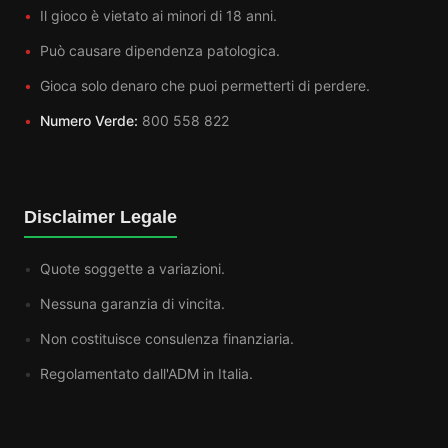
Il gioco è vietato ai minori di 18 anni.
Può causare dipendenza patologica.
Gioca solo denaro che puoi permetterti di perdere.
Numero Verde:
800 558 822
Disclaimer Legale
Quote soggette a variazioni.
Nessuna garanzia di vincita.
Non costituisce consulenza finanziaria.
Regolamentato dall'ADM in Italia.