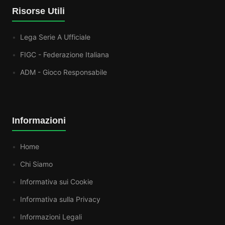
Risorse Utili
Lega Serie A Ufficiale
FIGC - Federazione Italiana
ADM - Gioco Responsabile
Informazioni
Home
Chi Siamo
Informativa sui Cookie
Informativa sulla Privacy
Informazioni Legali