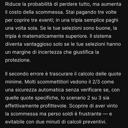
Riduce la probabilità di perdere tutto, ma aumenta
il costo della scommessa. Stai pagando tre volte
per coprire tre eventi; in una tripla semplice paghi
una volta sola. Se le tue selezioni sono buone, la
tripla è matematicamente superiore. Il sistema
diventa vantaggioso solo se le tue selezioni hanno
un margine di incertezza che giustifica la
protezione.
Il secondo errore è trascurare il calcolo delle quote
minime. Molti scommettitori vedono il 2/3 come
una sicurezza automatica senza verificare se, con
quelle quote specifiche, lo scenario 2 su 3 sia
effettivamente profittevole. Scoprire di aver vinto
la scommessa ma perso soldi è frustrante — e
evitabile con due minuti di calcoli preventivi.