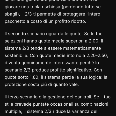
giocare una tripla rischiosa (perdendo tutto se
sbagli), il 2/3 ti permette di proteggere l’intero
pacchetto a costo di un profitto ridotto.
Il secondo scenario riguarda le quote. Se le tue
selezioni hanno quote medie superiori a 2.00, il
sistema 2/3 tende a essere matematicamente
sostenibile. Con quote medie intorno a 2.20-2.50,
diventa genuinamente interessante perché lo
scenario 2/3 produce profitto significativo. Con
quote sotto 1.80, il sistema perde la sua logica: la
protezione costa più di quanto vale.
Il terzo scenario è la gestione del bankroll. Se il tuo
stile prevede puntate occasionali su combinazioni
multiple, il sistema 2/3 riduce la varianza del