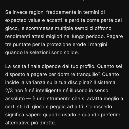
Se invece ragioni freddamente in termini di
expected value e accetti le perdite come parte del
gioco, le scommesse multiple semplici offrono
rendimenti attesi migliori nel lungo periodo. Pagare
tre puntate per la protezione erode i margini
quando le selezioni sono solide.
La scelta finale dipende dal tuo profilo. Quanto sei
disposto a pagare per dormire tranquillo? Quanto
incide la varianza sulla tua disciplina? Il sistema
2/3 non è né intelligente né illusorio in senso
assoluto — è uno strumento che si adatta meglio a
certi stili di gioco e peggio ad altri. Conoscerlo
significa sapere quando usarlo e quando preferire
alternative più dirette.