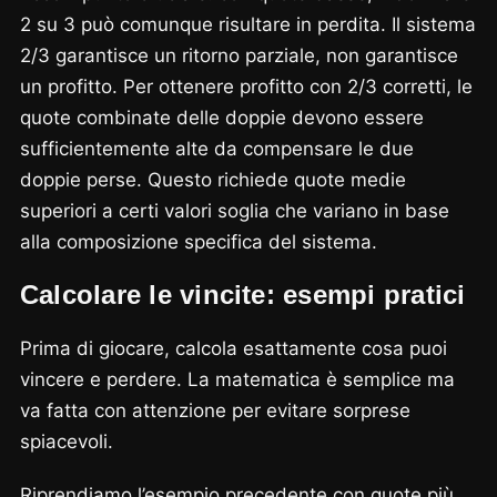
2 su 3 può comunque risultare in perdita. Il sistema
2/3 garantisce un ritorno parziale, non garantisce
un profitto. Per ottenere profitto con 2/3 corretti, le
quote combinate delle doppie devono essere
sufficientemente alte da compensare le due
doppie perse. Questo richiede quote medie
superiori a certi valori soglia che variano in base
alla composizione specifica del sistema.
Calcolare le vincite: esempi pratici
Prima di giocare, calcola esattamente cosa puoi
vincere e perdere. La matematica è semplice ma
va fatta con attenzione per evitare sorprese
spiacevoli.
Riprendiamo l’esempio precedente con quote più