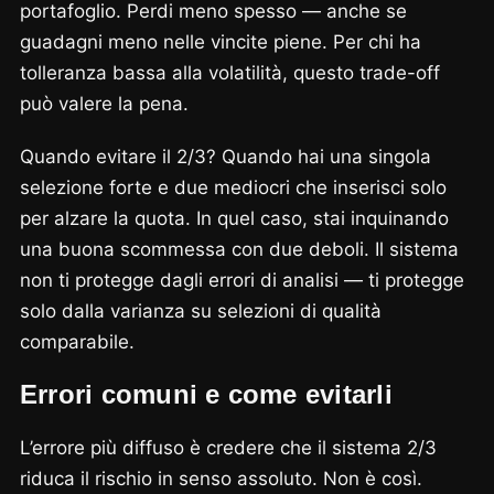
portafoglio. Perdi meno spesso — anche se
guadagni meno nelle vincite piene. Per chi ha
tolleranza bassa alla volatilità, questo trade-off
può valere la pena.
Quando evitare il 2/3? Quando hai una singola
selezione forte e due mediocri che inserisci solo
per alzare la quota. In quel caso, stai inquinando
una buona scommessa con due deboli. Il sistema
non ti protegge dagli errori di analisi — ti protegge
solo dalla varianza su selezioni di qualità
comparabile.
Errori comuni e come evitarli
L’errore più diffuso è credere che il sistema 2/3
riduca il rischio in senso assoluto. Non è così.