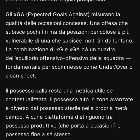
Gli
xGA
(Expected Goals Against) misurano la
qualità delle occasioni concesse. Una difesa che
subisce pochi tiri ma da posizioni pericolose è più
vulnerabile di una che subisce molti tiri da lontano.
La combinazione di xG e xGA dà un quadro
dell’equilibrio offensivo-difensivo della squadra —
fondamentale per scommesse come Under/Over o
clean sheet.
Il
possesso palla
resta una metrica utile se
contestualizzata. Il possesso alto in zone avanzate
è diverso dal possesso sterile nella propria metà
campo. Alcune piattaforme distinguono tra
possesso produttivo (che porta a occasioni) e
possesso fine a sé stesso.