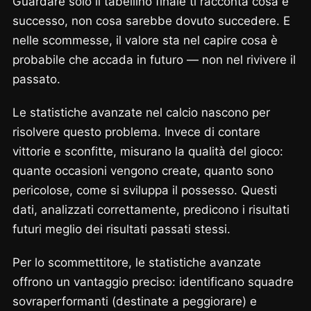
Guardare solo il tabellino finale ti racconta cosa è
successo, non cosa sarebbe dovuto succedere. E
nelle scommesse, il valore sta nel capire cosa è
probabile che accada in futuro — non nel rivivere il
passato.
Le statistiche avanzate nel calcio nascono per
risolvere questo problema. Invece di contare
vittorie e sconfitte, misurano la qualità del gioco:
quante occasioni vengono create, quanto sono
pericolose, come si sviluppa il possesso. Questi
dati, analizzati correttamente, predicono i risultati
futuri meglio dei risultati passati stessi.
Per lo scommettitore, le statistiche avanzate
offrono un vantaggio preciso: identificano squadre
sovraperformanti (destinate a peggiorare) e