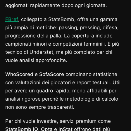
aggiornati rapidamente dopo ogni giornata.
FBref
, collegato a StatsBomb, offre una gamma
più ampia di metriche: passing, pressing, difesa,
progressione della palla. La copertura include
campionati minori e competizioni femminili. È più
tecnico di Understat, ma più completo per chi
vuole analisi approfondite.
WhoScored
e
SofaScore
combinano statistiche
con valutazioni dei giocatori e report testuali. Utili
per avere un quadro rapido, meno affidabili per
analisi rigorose perché le metodologie di calcolo
non sono sempre trasparenti.
Per chi vuole investire, servizi premium come
StatsBomb IQ
,
Opta
e
InStat
offrono dati più