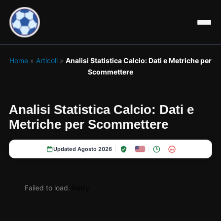
Home
»
Articoli
»
Analisi Statistica Calcio: Dati e Metriche per
Scommettere
Analisi Statistica Calcio: Dati e
Metriche per Scommettere
Updated Agosto 2026
18+
Failed to load.
Retry